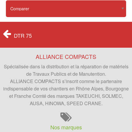
DTR 75
ALLIANCE COMPACTS
Spécialisée dans la distribution et la réparation de matériels
de Travaux Publics et de Manutention.
ALLIANCE COMPACTS
s’inscrit comme le partenaire
indispensable de vos chantiers en Rhône Alpes, Bourgogne
et Franche Comté des marques TAKEUCHI, SOLMEC,
AUSA, HINOWA, SPEED CRANE.
Nos marques