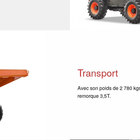
Transport
Avec son poids de 2 780 kgs,
remorque 3,5T.