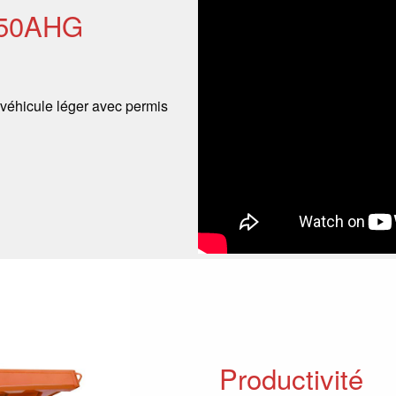
350AHG
 véhicule léger avec permis
Productivité