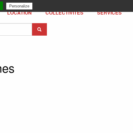
Personalize
LOCATION
COLLECTIVITÉS
SERVICES
nes