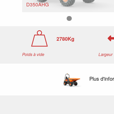
D350AHG
Image numéro 1
2780Kg
Poids à vide
Largeur
Plus d'inf