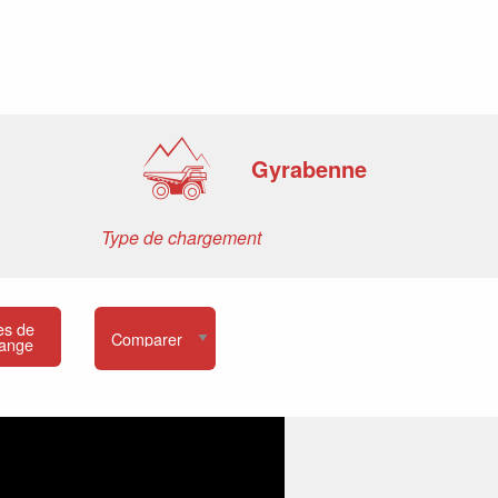
Gyrabenne
Type de chargement
es de
ange