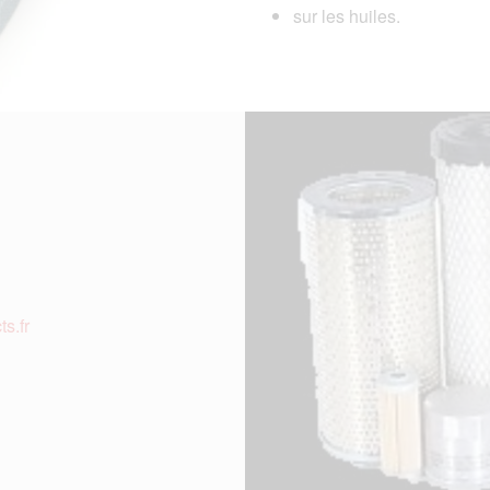
sur les huiles.
s.fr