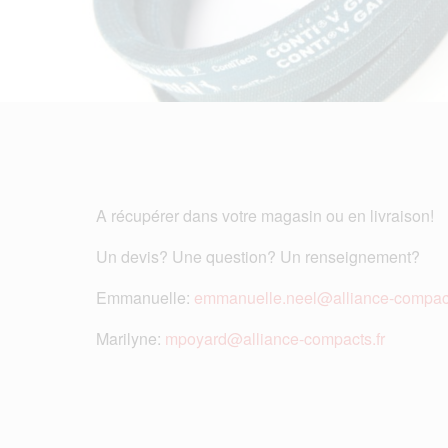
A récupérer dans votre magasin ou en livraison!
Un devis? Une question? Un renseignement?
Emmanuelle:
emmanuelle.neel@alliance-compact
Marilyne:
mpoyard@alliance-compacts.fr