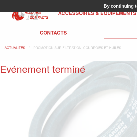
By continuing to
ACCESSOIRES & ÉQUIPEMENTS
CONTACTS
ACTUALITÉS
PROMOTION SUR FILTRATION, COURROIES ET HUILES