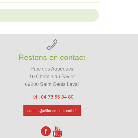
Restons en contact
Parc des Aqueducs
10 Chemin du Favier
69230 Saint Genis Laval
Tél : 04 78 56 84 80
contact@alliance-compacts.fr