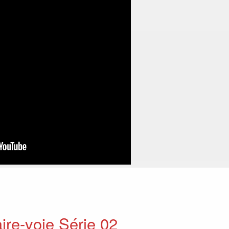
aire-voie Série 02