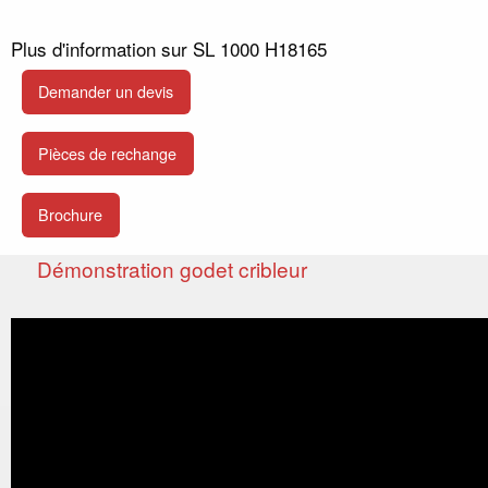
Plus d'information sur SL 1000 H18165
Demander un devis
Pièces de rechange
Brochure
Démonstration godet cribleur