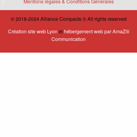
Mentions légales & Conditions Générales
© 2018-2024 Alliance Compacts © All rights reserved
Création site web Lyon
et
hébergement web par AmaZili
Communication