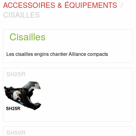
ACCESSOIRES & ÉQUIPEMENTS
CISAILLES
Cisailles
Les cisailles engins chantier Alliance compacts
SH25R
SH50R