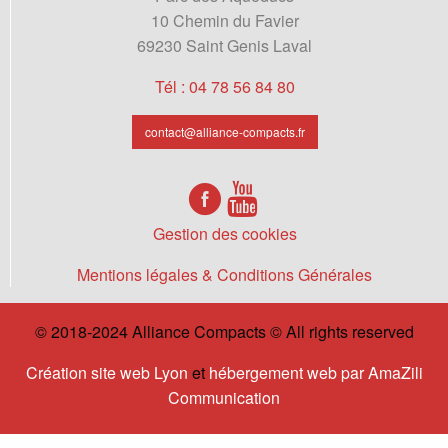
10 Chemin du Favier
69230 Saint Genis Laval
Tél : 04 78 56 84 80
contact@alliance-compacts.fr
Gestion des cookies
Mentions légales & Conditions Générales
© 2018-2024 Alliance Compacts © All rights reserved
Création site web Lyon
et
hébergement web par AmaZili
Communication