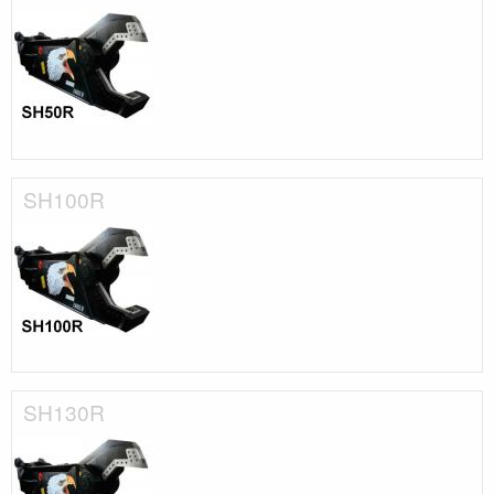
SH100R
SH130R